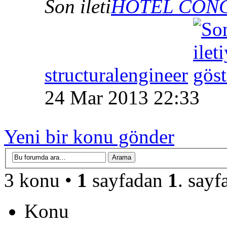
Son ileti
HOTEL CON
structuralengineer
24 Mar 2013 22:33
Yeni bir konu gönder
3 konu •
1
sayfadan
1
. sayf
Konu