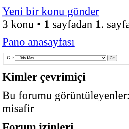
Yeni bir konu gönder
3 konu •
1
sayfadan
1
. sayf
Pano anasayfası
Git:
Kimler çevrimiçi
Bu forumu görüntüleyenler: 
misafir
Forum izinleri