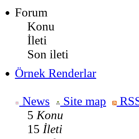
Forum
Konu
İleti
Son ileti
Örnek Renderlar
News
Site map
RSS
5
Konu
15
İleti