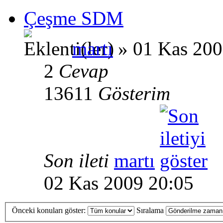
Çeşme SDM
martı
» 01 Kas 200
2
Cevap
13611
Gösterim
Son ileti
martı
02 Kas 2009 20:05
Önceki konuları göster:
Sıralama