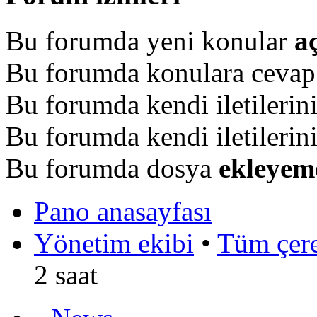
Bu forumda yeni konular
a
Bu forumda konulara ceva
Bu forumda kendi iletilerin
Bu forumda kendi iletilerin
Bu forumda dosya
ekleyem
Pano anasayfası
Yönetim ekibi
•
Tüm çerez
2 saat