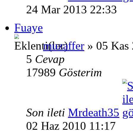
24 Mar 2013 22:33
Fuaye
muzaffer
» 05 Kas 
5
Cevap
17989
Gösterim
Son ileti
Mrdeath35
02 Haz 2010 11:17