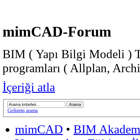
mimCAD-Forum
BIM ( Yapı Bilgi Modeli ) 
programları ( Allplan, Arch
İçeriği atla
Gelişmiş arama
mimCAD
•
BIM Akadem