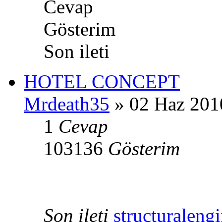
Cevap
Gösterim
Son ileti
HOTEL CONCEPT
Mrdeath35
» 02 Haz 201
1
Cevap
103136
Gösterim
Son ileti
structuraleng