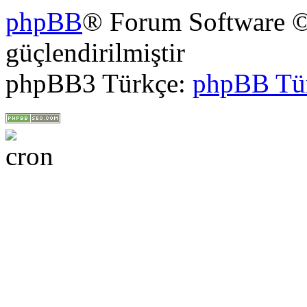
phpBB
® Forum Software ©
güçlendirilmiştir
phpBB3 Türkçe:
phpBB Tü