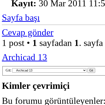
Kayıt:
30 Mar 2011 11:
Sayfa başı
Cevap gönder
1 post •
1
sayfadan
1
. sayfa
Archicad 13
Git:
Kimler çevrimiçi
Bu forumu görüntüleyenler: 