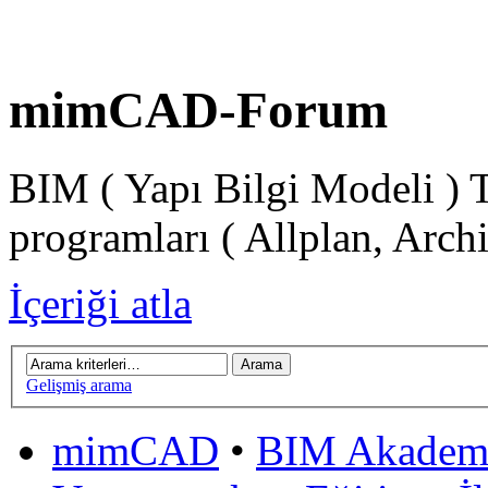
mimCAD-Forum
BIM ( Yapı Bilgi Modeli ) 
programları ( Allplan, Arch
İçeriği atla
Gelişmiş arama
mimCAD
•
BIM Akadem