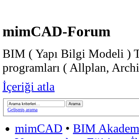
mimCAD-Forum
BIM ( Yapı Bilgi Modeli ) 
programları ( Allplan, Arch
İçeriği atla
Gelişmiş arama
mimCAD
•
BIM Akadem