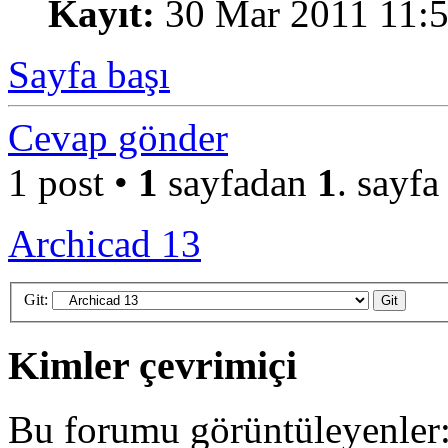
Kayıt:
30 Mar 2011 11:
Sayfa başı
Cevap gönder
1 post •
1
sayfadan
1
. sayfa
Archicad 13
Git:
Kimler çevrimiçi
Bu forumu görüntüleyenler: 