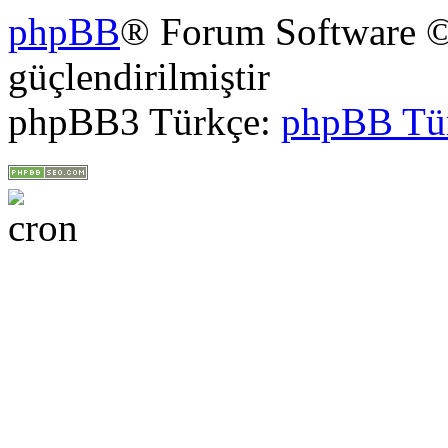
phpBB
® Forum Software ©
güçlendirilmiştir
phpBB3 Türkçe:
phpBB Tü